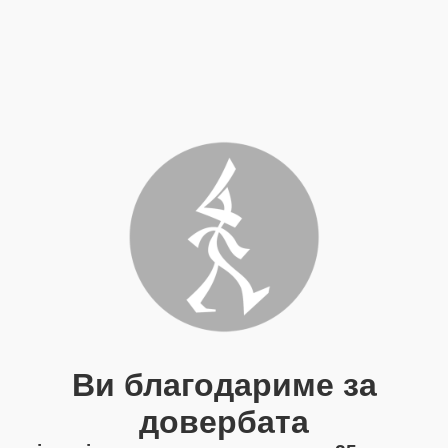
Ви благодариме за
довербата