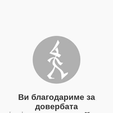
Ви благодариме за
довербата