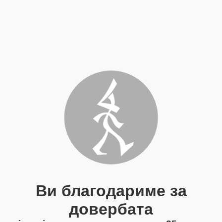
Ви благодариме за
довербата