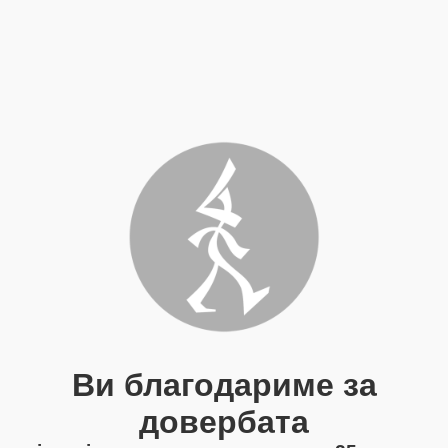
Ви благодариме за
довербата