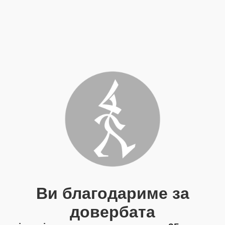
Ви благодариме за
довербата