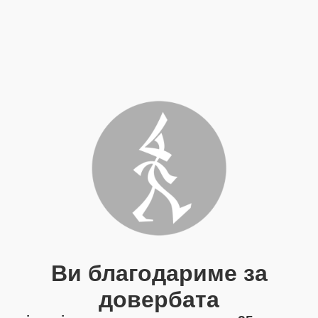
Ви благодариме за
довербата