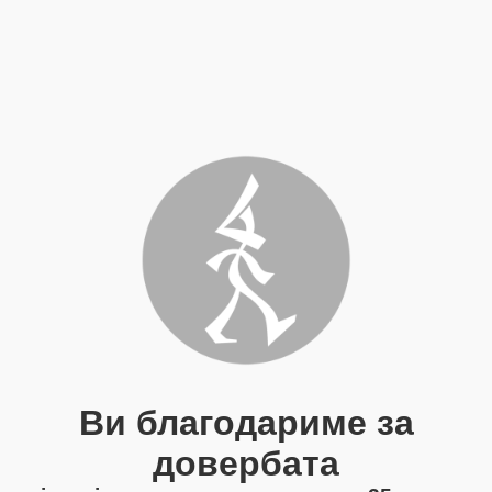
Ви благодариме за
довербата