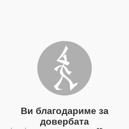
Ви благодариме за
довербата